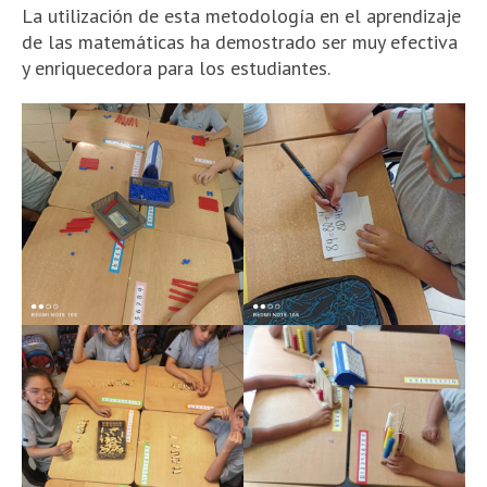
La utilización de esta metodología en el aprendizaje
de las matemáticas ha demostrado ser muy efectiva
y enriquecedora para los estudiantes.