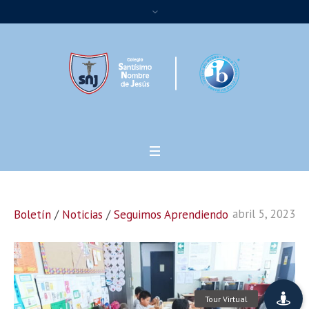
abril 5, 2023
Boletín
/
Noticias
/
Seguimos Aprendiendo