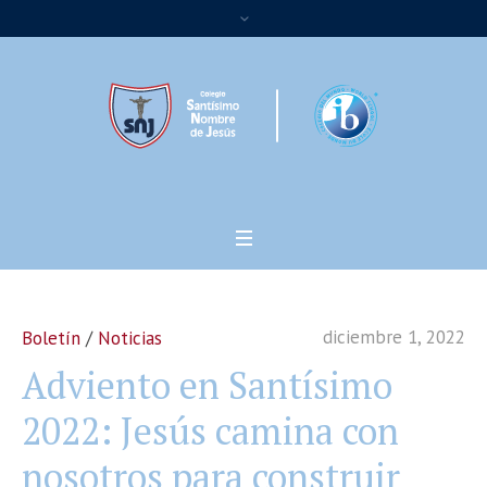
diciembre 1, 2022
Boletín
/
Noticias
Adviento en Santísimo
2022: Jesús camina con
nosotros para construir