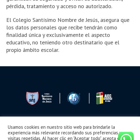
pérdida, tratamiento y acceso no autorizado.
El Colegio Santísimo Nombre de Jesús, asegura que
los datos personales que recibe tendrán como
finalidad única y exclusivamente el aspecto
educativo, no teniendo otro destinatario que el
propio ámbito escolar.
Usamos cookies en nuestro sitio web para brindarle la
Seguimos Aprendiendo
Boletín
Noticias
Videos
¿Cómo llegar?
experiencia más relevante recordando sus preferencias y
visitas repetidas. Al hacer clic en "Aceptar todo", acepta el uso