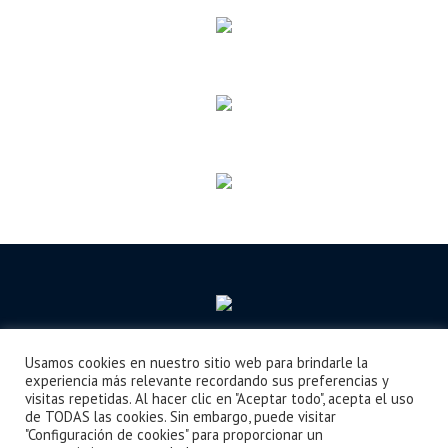
Usamos cookies en nuestro sitio web para brindarle la
Seguimos Aprendiendo
Boletín
Noticias
Videos
¿Cómo llegar?
experiencia más relevante recordando sus preferencias y
visitas repetidas. Al hacer clic en "Aceptar todo", acepta el uso
de TODAS las cookies. Sin embargo, puede visitar
"Configuración de cookies" para proporcionar un