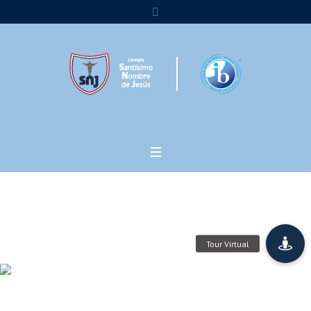
SNJ MUN
Home
/
SNJ MUN