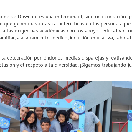
ome de Down no es una enfermedad, sino una condición ge
 que genera distintas características en las personas que l
 a las exigencias académicas con los apoyos educativos ne
miliar, asesoramiento médico, inclusión educativa, laboral 
la celebración poniéndonos medias disparejas y realizando
clusión y el respeto a la diversidad. ¡Sigamos trabajando 