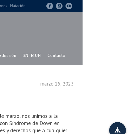
iones
Natación
Admisión
SNJ MUN
Contacto
marzo 25, 2023
e marzo, nos unimos a la
s con Síndrome de Down en
es y derechos que a cualquier