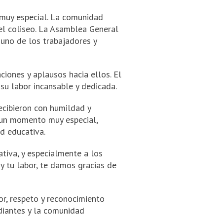
 muy especial. La comunidad
el coliseo. La Asamblea General
 uno de los trabajadores y
iones y aplausos hacia ellos. El
su labor incansable y dedicada.
ecibieron con humildad y
 un momento muy especial,
d educativa.
tiva, y especialmente a los
y tu labor, te damos gracias de
r, respeto y reconocimiento
udiantes y la comunidad