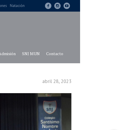
iones
Natación
Admisión
SNJ MUN
Contacto
abril 28, 2023