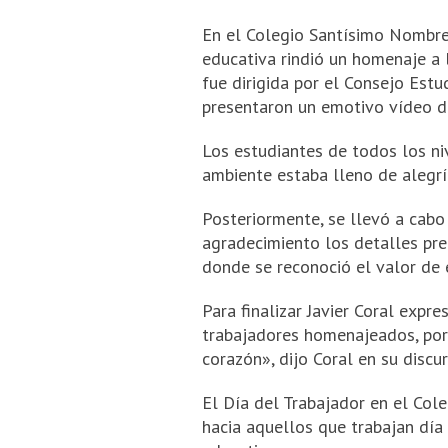
En el Colegio Santísimo Nombre 
educativa rindió un homenaje a 
fue dirigida por el Consejo Estu
presentaron un emotivo vídeo de
Los estudiantes de todos los ni
ambiente estaba lleno de alegrí
Posteriormente, se llevó a cabo
agradecimiento los detalles pr
donde se reconoció el valor de 
Para finalizar Javier Coral exp
trabajadores homenajeados, por s
corazón», dijo Coral en su discu
El Día del Trabajador en el Col
hacia aquellos que trabajan día 