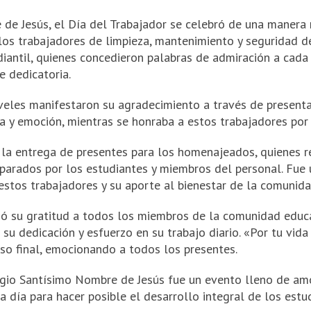
de Jesús, el Día del Trabajador se celebró de una manera
los trabajadores de limpieza, mantenimiento y seguridad d
diantil, quienes concedieron palabras de admiración a cada
 dedicatoria.
veles manifestaron su agradecimiento a través de presentac
a y emoción, mientras se honraba a estos trabajadores por 
 la entrega de presentes para los homenajeados, quienes r
eparados por los estudiantes y miembros del personal. Fue
estos trabajadores y su aporte al bienestar de la comunida
resó su gratitud a todos los miembros de la comunidad educa
u dedicación y esfuerzo en su trabajo diario. «Por tu vida 
rso final, emocionando a todos los presentes.
egio Santísimo Nombre de Jesús fue un evento lleno de amo
a día para hacer posible el desarrollo integral de los est