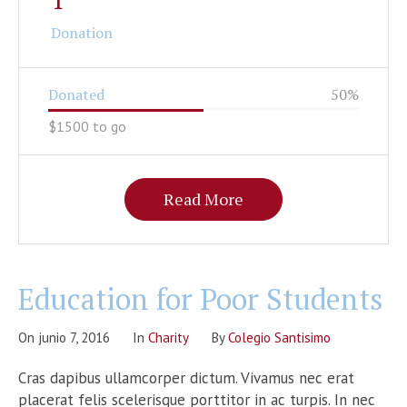
Donation
Donated
50
%
$1500 to go
Read More
Education for Poor Students
On
junio 7, 2016
In
Сharity
By
Colegio Santisimo
Cras dapibus ullamcorper dictum. Vivamus nec erat
placerat felis scelerisque porttitor in ac turpis. In nec