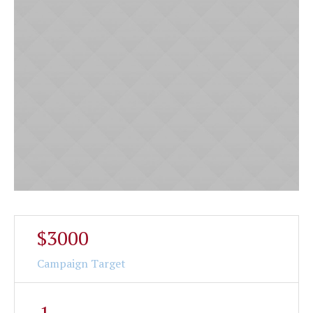
$3000
Campaign Target
1