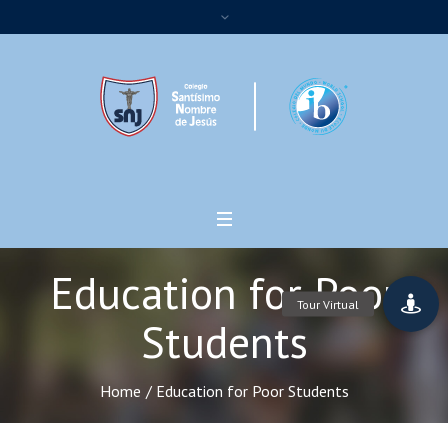
Education for Poor
Students
Home
/
Education for Poor Students