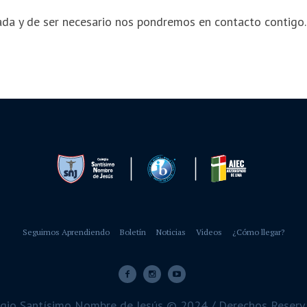
ada y de ser necesario nos pondremos en contacto contigo.
Seguimos Aprendiendo
Boletín
Noticias
Videos
¿Cómo llegar?
gio Santísimo Nombre de Jesús © 2024 / Derechos Reser