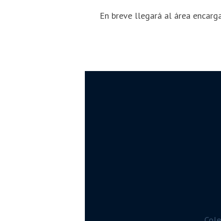
En breve llegará al área encarg
Cole