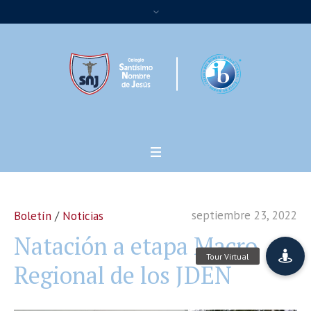
septiembre 23, 2022
Boletín
/
Noticias
Natación a etapa Macro
Regional de los JDEN