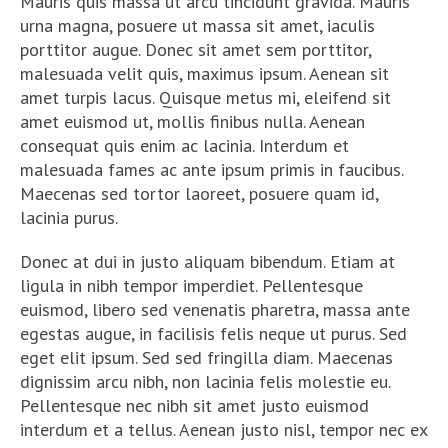
Mauris quis massa ut arcu tincidunt gravida. Mauris
urna magna, posuere ut massa sit amet, iaculis
porttitor augue. Donec sit amet sem porttitor,
malesuada velit quis, maximus ipsum. Aenean sit
amet turpis lacus. Quisque metus mi, eleifend sit
amet euismod ut, mollis finibus nulla. Aenean
consequat quis enim ac lacinia. Interdum et
malesuada fames ac ante ipsum primis in faucibus.
Maecenas sed tortor laoreet, posuere quam id,
lacinia purus.
Donec at dui in justo aliquam bibendum. Etiam at
ligula in nibh tempor imperdiet. Pellentesque
euismod, libero sed venenatis pharetra, massa ante
egestas augue, in facilisis felis neque ut purus. Sed
eget elit ipsum. Sed sed fringilla diam. Maecenas
dignissim arcu nibh, non lacinia felis molestie eu.
Pellentesque nec nibh sit amet justo euismod
interdum et a tellus. Aenean justo nisl, tempor nec ex