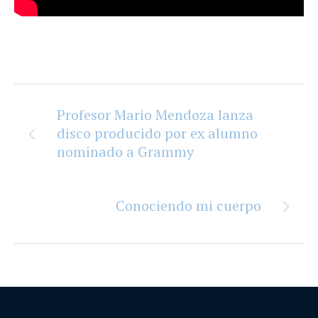
Profesor Mario Mendoza lanza
disco producido por ex alumno
nominado a Grammy
Conociendo mi cuerpo