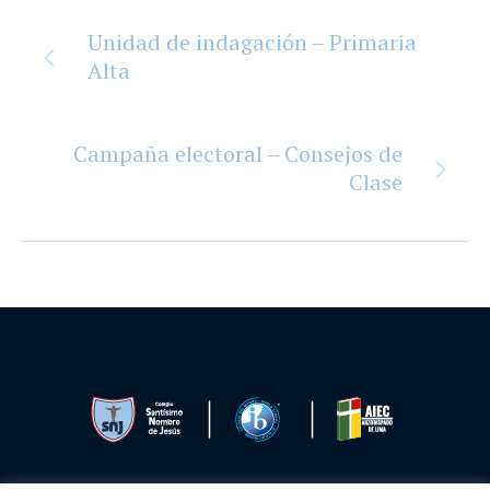
Unidad de indagación – Primaria
Alta
Campaña electoral – Consejos de
Clase