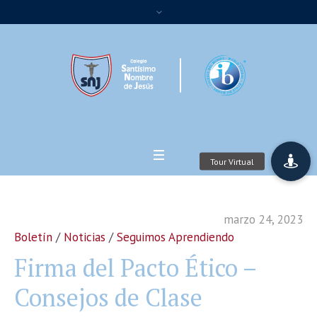
marzo 24, 2023
Boletín
/
Noticias
/
Seguimos Aprendiendo
Firma del Pacto Ético –
Consejos de Clase