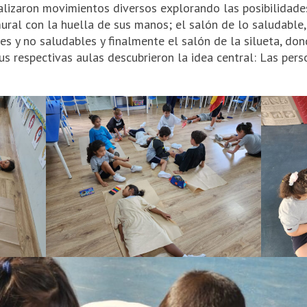
lizaron movimientos diversos explorando las posibilidades
ural con la huella de sus manos; el salón de lo saludable
s y no saludables y finalmente el salón de la silueta, don
s respectivas aulas descubrieron la idea central: Las pers