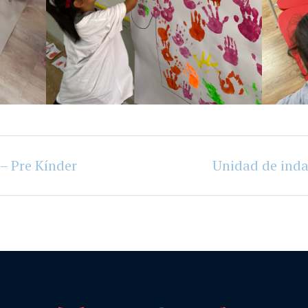
– Pre Kínder
Unidad de inda