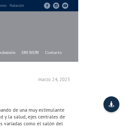
iones
Natación
Admisión
SNJ MUN
Contacto
marzo 24, 2023
ipando de una muy estimulante
d y la salud, ejes centrales de
des variadas como el salón del