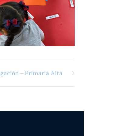
gación – Primaria Alta