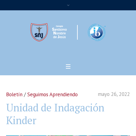
mayo 26, 2022
Boletín
/
Seguimos Aprendiendo
Unidad de Indagación
Kinder