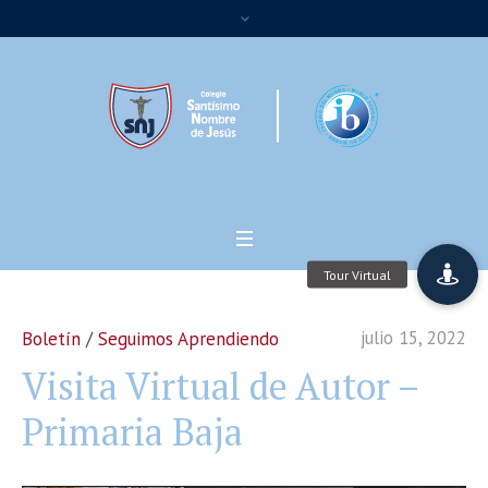
julio 15, 2022
Boletín
/
Seguimos Aprendiendo
Visita Virtual de Autor –
Primaria Baja