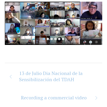
13 de Julio Dia Nacional de la
Sensibilización del TDAH
Recording a commercial video