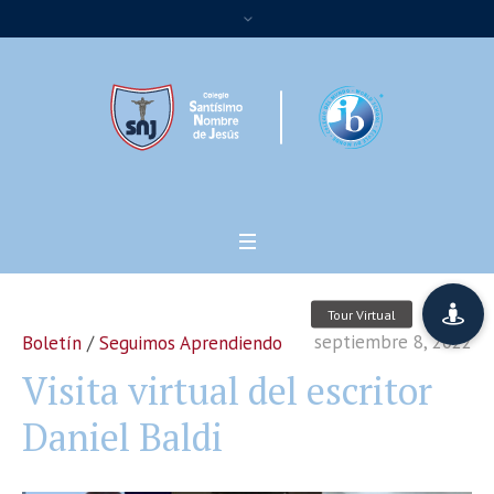
septiembre 8, 2022
Boletín
/
Seguimos Aprendiendo
Visita virtual del escritor
Daniel Baldi