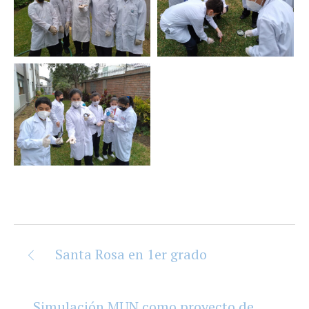
Santa Rosa en 1er grado
Simulación MUN como proyecto de