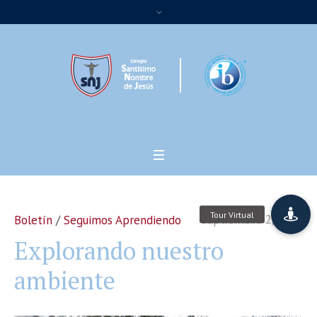
septiembre 2, 2022
Boletín
/
Seguimos Aprendiendo
Explorando nuestro
ambiente