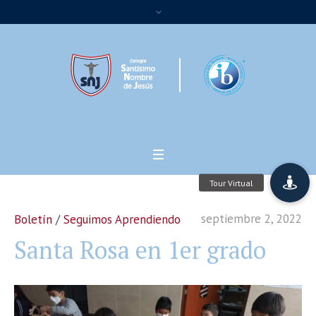
septiembre 2, 2022
Boletín
/
Seguimos Aprendiendo
Santa Rosa en 1er grado