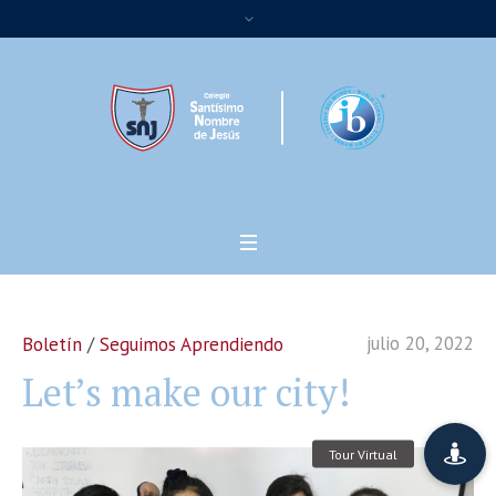
julio 20, 2022
Boletín
/
Seguimos Aprendiendo
Let’s make our city!