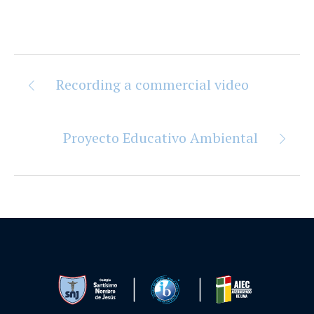
Recording a commercial video
Proyecto Educativo Ambiental