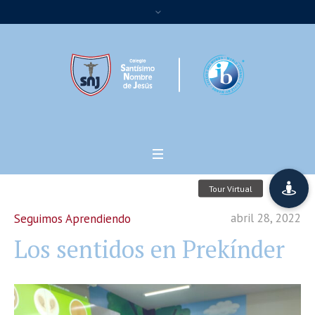
abril 28, 2022
Seguimos Aprendiendo
Los sentidos en Prekínder