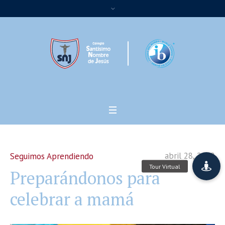
abril 28, 2022
Seguimos Aprendiendo
Preparándonos para
celebrar a mamá