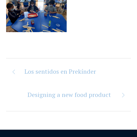
Los sentidos en Prekínder
Designing a new food product